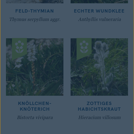
FELD-THYMIAN
ECHTER WUNDKLEE
Thymus serpyllum aggr.
Anthyllis vulneraria
KNÖLLCHEN-
ZOTTIGES
KNÖTERICH
HABICHTSKRAUT
Bistorta vivipara
Hieracium villosum