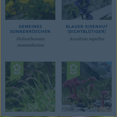
GEMEINES
BLAUER-EISENHUT
SONNENRÖSCHEN
(DICHTBLÜTIGER)
Helianthemum
Aconitum napellus
nummularium