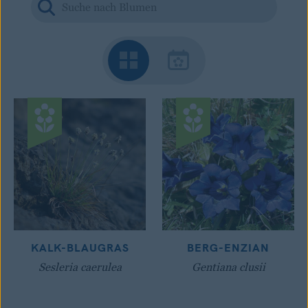
KALK-BLAUGRAS
BERG-ENZIAN
Sesleria caerulea
Gentiana clusii