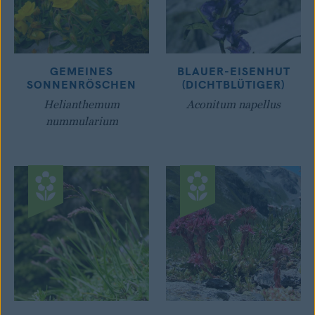
GEMEINES
BLAUER-EISENHUT
SONNENRÖSCHEN
(DICHTBLÜTIGER)
Helianthemum
Aconitum napellus
nummularium