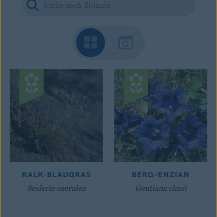
KALK-BLAUGRAS
BERG-ENZIAN
Sesleria caerulea
Gentiana clusii