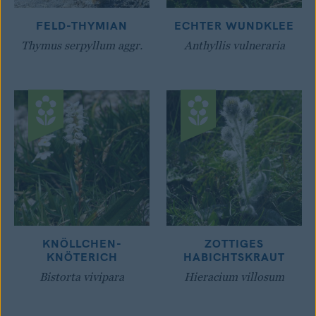
FELD-THYMIAN
ECHTER WUNDKLEE
Thymus serpyllum aggr.
Anthyllis vulneraria
KNÖLLCHEN-
ZOTTIGES
KNÖTERICH
HABICHTSKRAUT
Bistorta vivipara
Hieracium villosum