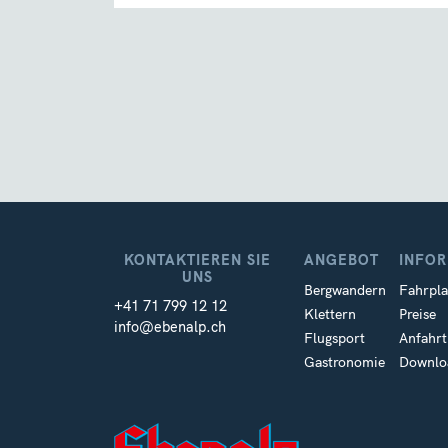
KONTAKTIEREN SIE
ANGEBOT
INFO
UNS
Bergwandern
Fahrpla
+41 71 799 12 12
Klettern
Preise
info@ebenalp.ch
Flugsport
Anfahrt
Gastronomie
Downlo