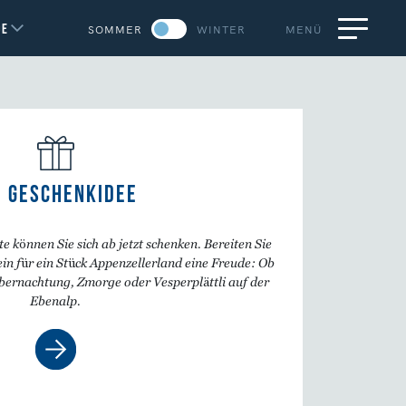
DE
SOMMER
WINTER
MENÜ
E GESCHENKIDEE
 können Sie sich ab jetzt schenken. Bereiten Sie
n für ein Stück Appenzellerland eine Freude: Ob
bernachtung, Zmorge oder Vesperplättli auf der
Ebenalp.