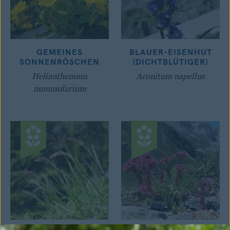
GEMEINES
BLAUER-EISENHUT
SONNENRÖSCHEN
(DICHTBLÜTIGER)
Helianthemum
Aconitum napellus
nummularium