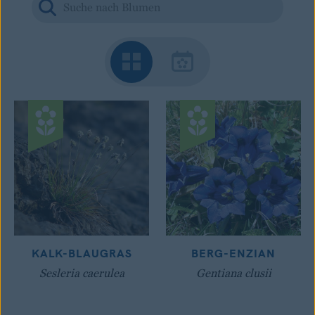
KALK-BLAUGRAS
BERG-ENZIAN
Sesleria caerulea
Gentiana clusii