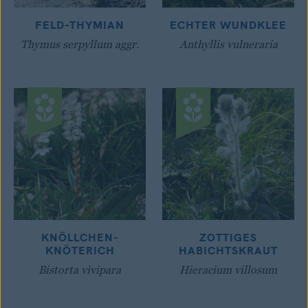
FELD-THYMIAN
ECHTER WUNDKLEE
Thymus serpyllum aggr.
Anthyllis vulneraria
KNÖLLCHEN-
ZOTTIGES
KNÖTERICH
HABICHTSKRAUT
Bistorta vivipara
Hieracium villosum