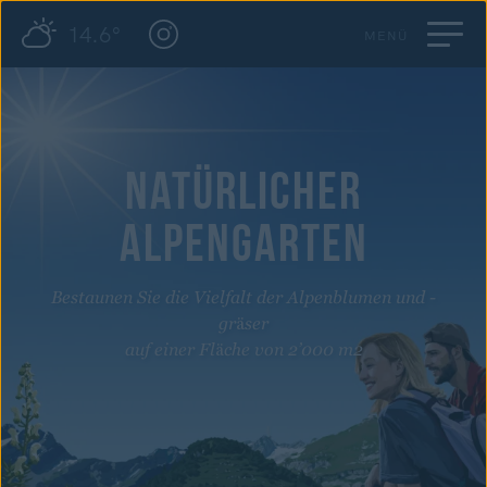
14.6°
MENÜ
NATÜRLICHER
ALPENGARTEN
Bestaunen Sie die Vielfalt der Alpenblumen und -
gräser
auf einer Fläche von 2’000 m2