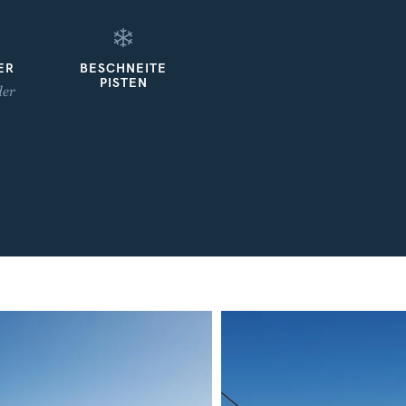
ER
BESCHNEITE
PISTEN
der