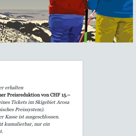
er erhalten
ner Preisreduktion von CHF 15.–
eines Tickets im Skigebiet Arosa
isches Preissystem).
er Kasse ist ausgeschlossen.
ht kumulierbar, nur ein
t.