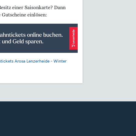
Besitz einer Saisonkarte? Dann
e Gutscheine einlösen:
tickets Arosa Lenzerheide – Winter