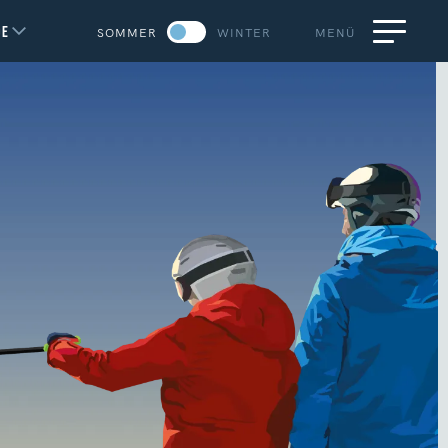
DE
SOMMER
WINTER
MENÜ