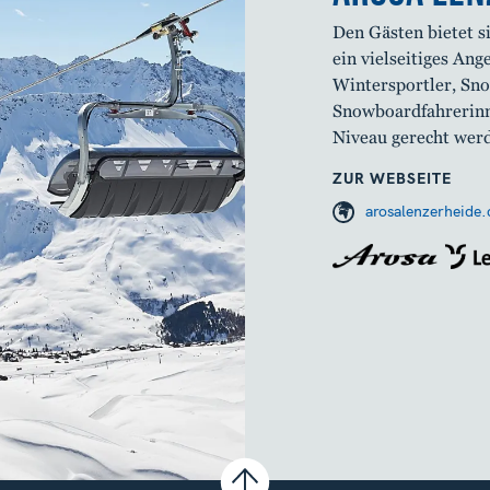
Den Gästen bietet s
ein vielseitiges Ang
Wintersportler, Sno
Snowboardfahrerinn
Niveau gerecht wer
ZUR WEBSEITE
arosalenzerheide.