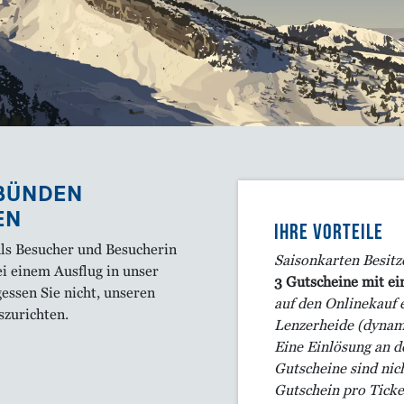
UBÜNDEN
EN
IHRE VORTEILE
Als Besucher und Besucherin
Saisonkarten Besitz
ei einem Ausflug in unser
3 Gutscheine mit ei
essen Sie nicht, unseren
auf den Onlinekauf 
szurichten.
Lenzerheide
(dynam
Eine Einlösung an d
Gutscheine sind nic
Gutschein pro Ticke