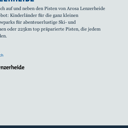
ich auf und neben den Pisten von Arosa Lenzerheide
ebot: Kinderländer für die ganz kleinen
wparks für abenteuerlustige Ski- und
en oder 225km top präparierte Pisten, die jedem
den.
ch