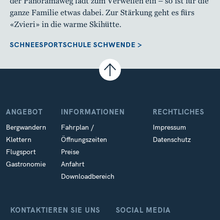
der Panoramaweg lädt zum Verweilen ein – so ist für die
ganze Familie etwas dabei. Zur Stärkung geht es fürs
«Zvieri» in die warme Skihütte.
SCHNEESPORTSCHULE SCHWENDE >
ANGEBOT
INFORMATIONEN
RECHTLICHES
Bergwandern
Fahrplan /
Impressum
Klettern
Öffnungszeiten
Datenschutz
Flugsport
Preise
Gastronomie
Anfahrt
Downloadbereich
KONTAKTIEREN SIE UNS
SOCIAL MEDIA