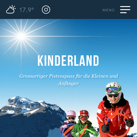
17.9°
MENÜ
KINDERLAND
Grossartiger Pistenspass für die Kleinen und
Anfänger