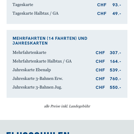
CHF
93.-
Tageskarte
CHF
49.-
Tageskarte Halbtax / GA
MEHRFAHRTEN (14 FAHRTEN) UND
JAHRESKARTEN
CHF
307.-
Mehrfahrtenkarte
CHF
164.-
Mehrfahrtenkarte Halbtax / GA
CHF
539.-
Jahreskarte Ebenalp
CHF
760.-
Jahreskarte 3-Bahnen Erw.
CHF
550.-
Jahreskarte 3-Bahnen Jug.
alle Preise inkl. Landegebühr