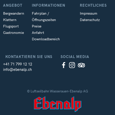
ANGEBOT
INFORMATIONEN
RECHTLICHES
Bergwandern
Fahrplan /
Impressum
Klettern
Öffnungszeiten
Datenschutz
Flugsport
Preise
Gastronomie
Anfahrt
Downloadbereich
KONTAKTIEREN SIE UNS
SOCIAL MEDIA
+41 71 799 12 12
info@ebenalp.ch
© Luftseilbahn Wasserauen-Ebenalp AG