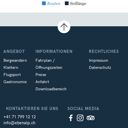
Routen
Seillänge
ANGEBOT
INFORMATIONEN
RECHTLICHES
Bergwandern
Fahrplan /
Impressum
Klettern
Öffnungszeiten
Datenschutz
Flugsport
Preise
Gastronomie
Anfahrt
Downloadbereich
KONTAKTIEREN SIE UNS
SOCIAL MEDIA
+41 71 799 12 12
info@ebenalp.ch