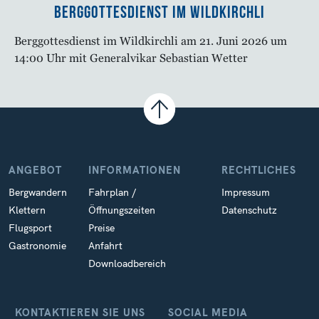
Berggottesdienst im Wildkirchli
Berggottesdienst im Wildkirchli am 21. Juni 2026 um
14:00 Uhr mit Generalvikar Sebastian Wetter
ANGEBOT
INFORMATIONEN
RECHTLICHES
Bergwandern
Fahrplan /
Impressum
Klettern
Öffnungszeiten
Datenschutz
Flugsport
Preise
Gastronomie
Anfahrt
Downloadbereich
KONTAKTIEREN SIE UNS
SOCIAL MEDIA