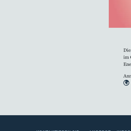
Die
im 
Ene
Anm