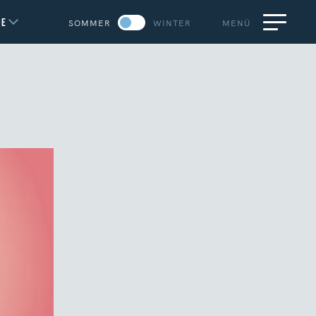
DE
SOMMER
WINTER
MENÜ