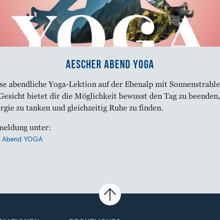
Aescher Abend Yoga
se abendliche Yoga-Lektion auf der Ebenalp mit Sonnenstrahl
Gesicht bietet dir die Möglichkeit bewusst den Tag zu beenden,
rgie zu tanken und gleichzeitig Ruhe zu finden.
eldung unter:
Abend YOGA