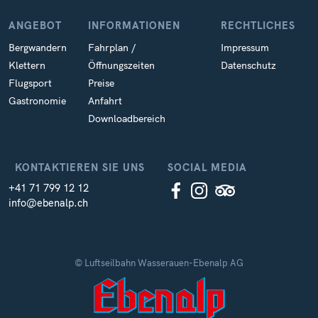
ANGEBOT
INFORMATIONEN
RECHTLICHES
Bergwandern
Fahrplan /
Impressum
Klettern
Öffnungszeiten
Datenschutz
Flugsport
Preise
Gastronomie
Anfahrt
Downloadbereich
KONTAKTIEREN SIE UNS
SOCIAL MEDIA
+41 71 799 12 12
info@ebenalp.ch
© Luftseilbahn Wasserauen-Ebenalp AG